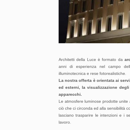
Architetti della Luce è formato da
ar
anni di esperienza nel campo dell
illuminotecnica e rese fotorealistiche.
La nostra offerta è orientata ai servi
ed esterni, la visualizzazione degl
apparecchi.
Le atmosfere luminose prodotte unite a
ciò che ci circonda ed alla sensibilità
lasciano trasparire le intenzioni e i 
lavoro.