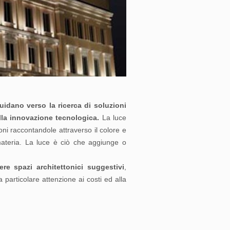
uidano verso la ricerca di soluzioni
alla innovazione tecnologica.
La luce
ni raccontandole attraverso il colore e
 materia. La luce è ciò che aggiunge o
ere spazi architettonici suggestivi
,
a particolare attenzione ai costi ed alla