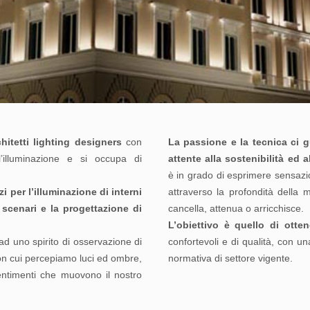
chitetti lighting designers
con
La passione e la tecnica ci g
’illuminazione e si occupa di
attente alla sostenibilità ed 
è in grado di esprimere sensazio
zi per l’illuminazione di interni
attraverso la profondità della
i scenari e la progettazione di
cancella, attenua o arricchisce.
L’obiettivo è quello di otten
d uno spirito di osservazione di
confortevoli e di qualità, con un
 con cui percepiamo luci ed ombre,
normativa di settore vigente.
sentimenti che muovono il nostro