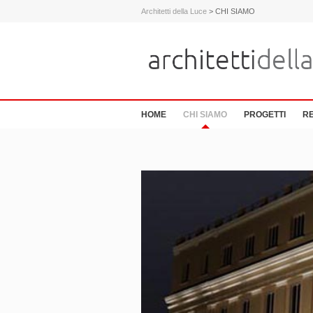
Architetti della Luce
>
CHI SIAMO
HOME
CHI SIAMO
PROGETTI
R